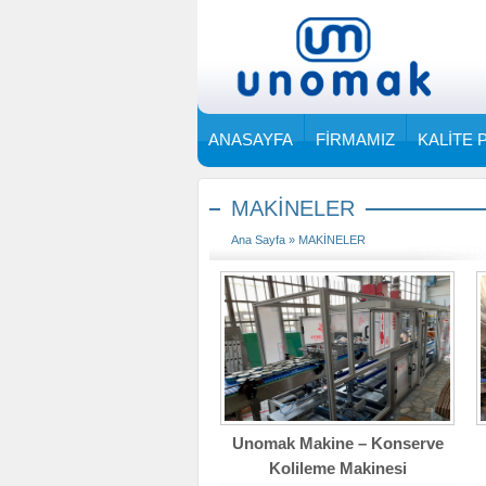
ANASAYFA
FİRMAMIZ
KALİTE 
MAKİNELER
Ana Sayfa
» MAKİNELER
Unomak Makine – Konserve
Kolileme Makinesi