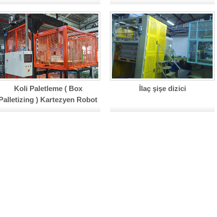
Koli Paletleme ( Box
İlaç şişe dizici
Palletizing ) Kartezyen Robot