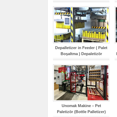
Depalletizer in Feeder ( Palet
Boşaltma ) Depaletizör
Makinesi
Unomak Makine – Pet
Paletizör (Bottle Palletizer)