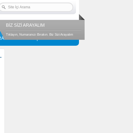
BİZ SİZİ ARAYALIM
Tıklayın, Numaranızı Bırakın. Biz Sizi Arayalım
RANSLAR
İLETİŞİM